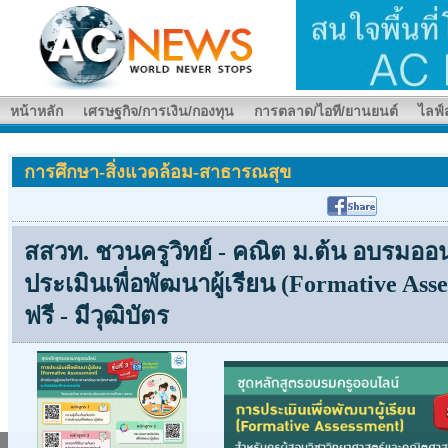
หน้าหลัก
เศรษฐกิจ/การเงิน/กองทุน
การตลาด/ไอที/ยานยนต์
ไลฟ์ส
การศึกษา-สิ่งแวดล้อม-สาธารณสุข
สสวท. ชวนครูวิทย์ - คณิต ม.ต้น อบรมออ
ประเมินเพื่อพัฒนาผู้เรียน (Formative Asse
ฟรี - มีวุฒิบัตร