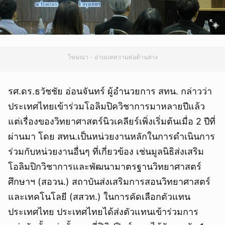
โฆษณา - อ่านบทความต่อด้านล่าง
รศ.ดร.ธวัชชัย อ่อนจันทร์ ผู้อำนวยการ สทน. กล่าวว่า
ประเทศไทยเข้าร่วมโอลิมปิควิชาการมาหลายปีแล้ว
แต่เรื่องของวิทยาศาสตร์นิวเคลียร์เพิ่งเริ่มต้นเมื่อ 2 ปีที่
ผ่านมา โดย สทน.เป็นหน่วยงานหลักในการดำเนินการ
ร่วมกับหน่วยงานอื่นๆ ที่เกี่ยวข้อง เช่นมูลนิธิส่งเสริม
โอลิมปิกวิชาการและพัฒนามาตรฐานวิทยาศาสตร์
ศึกษาฯ (สอวน.) สถาบันส่งเสริมการสอนวิทยาศาสตร์
และเทคโนโลยี (สสวท.) ในการคัดเลือกตัวแทน
ประเทศไทย ประเทศไทยได้ส่งตัวแทนเข้าร่วมการ