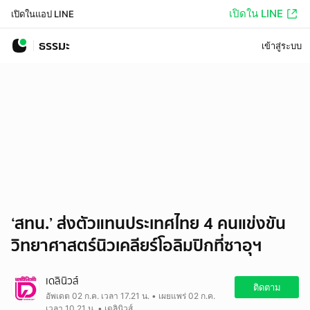
เปิดใน LINE
เปิดในแอป LINE
ธรรมะ
เข้าสู่ระบบ
‘สทน.’ ส่งตัวแทนประเทศไทย 4 คนแข่งขัน
วิทยาศาสตร์นิวเคลียร์โอลิมปิกที่ซาอุฯ
เดลินิวส์
ติดตาม
อัพเดต 02 ก.ค. เวลา 17.21 น. • เผยแพร่ 02 ก.ค.
เวลา 10.21 น. • เดลินิวส์