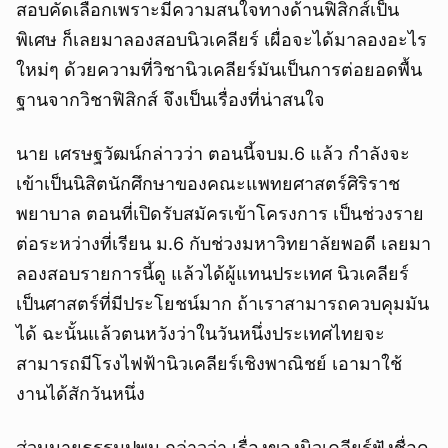
สอบคัดเลือกเพราะมีความสนใจทางด้านฟิสิกส์เป็น
พิเศษ ก็เลยมาลองสอบนิวเคลียร์ เผื่อจะได้มาลองอะไร
ใหม่ๆ ด้วยความที่วิชานิวเคลียร์มันเป็นการต่อยอดพื้น
ฐานจากวิชาฟิสิกส์ จึงเป็นเรื่องที่น่าสนใจ
นาย เศรษฐวัฒน์กล่าวว่า ตอนนี้จบม.6 แล้ว กำลังจะ
เข้าเป็นนิสิตนักศึกษาของคณะแพทยศาสตร์ศิริราช
พยาบาล ตอนที่เปิดรับสมัครเข้าโครงการ เป็นช่วงราย
ต่อระหว่างที่เรียน ม.6 กับช่วงมหาวิทยาลัยพอดี เลยมา
ลองสอบรายการนี้ดู แล้วได้ผู้แทนประเทศ นิวเคลียร์
เป็นศาสตร์ที่มีประโยชน์มาก ถ้าเราสามารถควบคุมมัน
ได้ ฉะนั้นแล้วตนหวังว่าในวันหนึ่งประเทศไทยจะ
สามารถมีโรงไฟฟ้านิวเคลียร์เชิงพาณิชย์ เอามาใช้
งานได้สักวันหนึ่ง
ส่วนนายธรรมปพน กล่าวว่า เรื่องของนิวเคลียร์ฟังชื่อดู