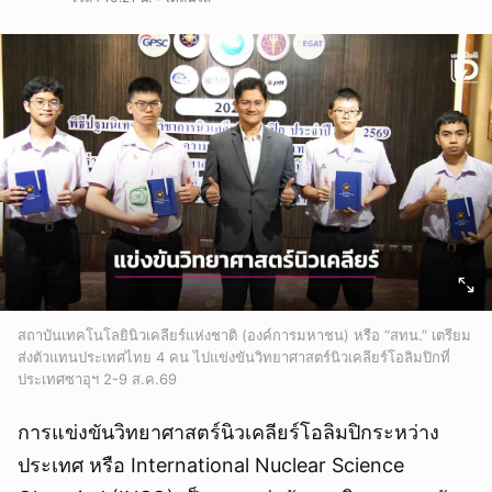
สถาบันเทคโนโลยินิวเคลียร์แห่งชาติ (องค์การมหาชน) หรือ “สทน.” เตรียม
ส่งตัวแทนประเทศไทย 4 คน ไปแข่งขันวิทยาศาสตร์นิวเคลียร์โอลิมปิกที่
ประเทศซาอุฯ 2-9 ส.ค.69
การแข่งขันวิทยาศาสตร์นิวเคลียร์โอลิมปิกระหว่าง
ประเทศ หรือ International Nuclear Science