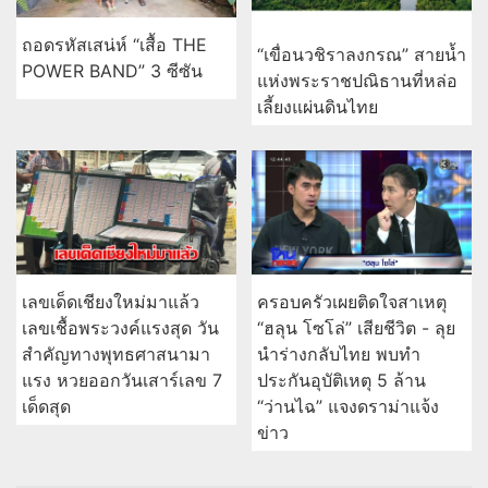
เลขเด็ดเชียงใหม่มาแล้ว
ครอบครัวเผยติดใจสาเหตุ
เลขเชื้อพระวงค์แรงสุด วัน
“ฮลุน โซโล่” เสียชีวิต - ลุย
สำคัญทางพุทธศาสนามา
นำร่างกลับไทย พบทำ
แรง หวยออกวันเสาร์เลข 7
ประกันอุบัติเหตุ 5 ล้าน
เด็ดสุด
“ว่านไฉ” แจงดราม่าแจ้ง
ข่าว
อ่านต่อทั้งหมด
การเมือง