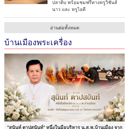
"สุนันท์ ตาปสนันท์" หนึ่งในมือบริหาร น.ส.พ.บ้านเมือง จาก
ไป "ทิ้งไว้แต่คุณงามความดี 44 ปีแห่งความทรงจำ"
พระเด่นคนดังบ้านเมือง (2 ส.ค.69)
พิธีมอบรางวัลธรรมจักรบูชา ปี ๖๙ ผู้
ทำคุณประโยชน์ต่อพระพุทธศาสนา