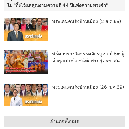
พระเด่นคนดังบ้านเมือง (26 ก.ค.69)
อ่านต่อทั้งหมด
เลขเด็ด ข่าวดัง