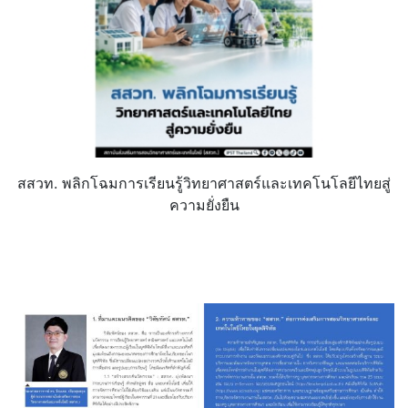
สสวท. พลิกโฉมการเรียนรู้วิทยาศาสตร์
และเทคโนโลยีไทยสู่
ความยั่งยืน