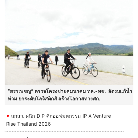
“สรรเพชญ” ตรวจโครงข่ายคมนาคม ทล.-ทช. อัดงบแก้น้ำ
ท่วม ยกระดับโลจิสติกส์ สร้างโอกาสทางศก.
สกสว. ผนึก DIP คิกออฟมหกรรม IP X Venture
Rise Thailand 2026
พาณิชย์เปิดเกมรุก AI Commerce จัด Thailand e-
Commerce Expo 2026 ผนึกกว่า 50 พันธมิตร ปั้นผู้
ประกอบการไทยสู่ตลาดโลก คาดเงินสะพัดกว่า 300
ล้าน
อ่านต่อทั้งหมด
บันเทิง