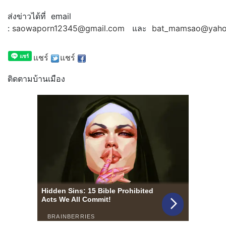
ส่งข่าวได้ที่ email
:
saowaporn12345@gmail.com
และ
bat_mamsao@yaho
แชร์
แชร์
ติดตามบ้านเมือง