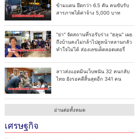
ลาวส่งแอดมินเว็บพนัน 32 คนกลับ
ไทย ยังรอคดีสิ้นสุดอีก 341 คน
อ่านต่อทั้งหมด
เศรษฐกิจ