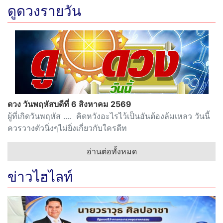
ดูดวงรายวัน
ดวง วันพฤหัสบดีที่ 6 สิงหาคม 2569
ผู้ที่เกิดวันพฤหัส .... คิดหวังอะไรไว้เป็นอันต้องล้มเหลว วันนี้
ควรวางตัวนิ่งๆไม่ยิ่งเกี่ยวกับใครดีท
อ่านต่อทั้งหมด
ข่าวไฮไลท์
“วราวุธ” จับมือ “หมอสุรินทร์” มอบกระเป๋าคัดกรอง