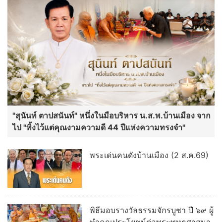
"สุนันท์ ตาปสนันท์" หนึ่งในมือบริหาร น.ส.พ.บ้านเมือง จาก
ไป "ทิ้งไว้แต่คุณงามความดี 44 ปีแห่งความทรงจำ"
พระเด่นคนดังบ้านเมือง (2 ส.ค.69)
พิธีมอบรางวัลธรรมจักรบูชา ปี ๖๙ ผู้