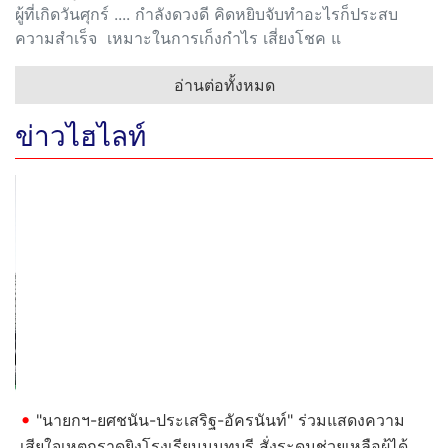
ผู้ที่เกิดวันศุกร์ .... กำลังดวงดี คิดหยิบจับทำอะไรก็ประสบ
ความสำเร็จ เหมาะในการเก็งกำไร เสี่ยงโชค แ
อ่านต่อทั้งหมด
ข่าวไฮไลท์
Previous
Next
"นายกฯ-ยศชนัน-ประเสริฐ-อัครนันท์" ร่วมแสดงความ
เสียใจเหตุกราดยิงโรงเรียนนนทบุรี สั่งระดมช่วยเหลือผู้ได้