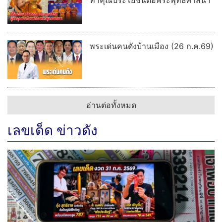
ทำคุณประโยชน์ต่อพระพุทธศาสนา
พระเด่นคนดังบ้านเมือง (26 ก.ค.69)
อ่านต่อทั้งหมด
เลขเด็ด ข่าวดัง