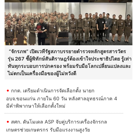
“จักรภพ” เปิดเวทีรัฐสภาบรรยายตำรวจหลักสูตรสารวัตร
รุ่น 267 ชี้ผู้พิทักษ์สันติราษฎร์ต้องเข้าใจประชาธิปไตย รู้เท่า
ทันทุกระบอบการปกครอง พร้อมรับมือโลกเปลี่ยนแปลงและ
ไม่ตกเป็นเครื่องมือของผู้ไม่หวังดี
กกต. เตรียมดำเนินการจัดเลือกตั้ง นายก
อบจ.ขอนแก่น ภายใน 60 วัน หลังศาลอุทธรณ์ภาค 4
มีคำพิพากษาให้เลือกตั้งใหม่
สศก. ดันโมเดล ASP จับคู่บริการเครื่องจักรกล
เกษตรช่วยเกษตรกร รับมือแรงงานสูงวัย