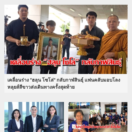
เคลื่อนร่าง "ฮลุน โซโล่" กลับกาฬสินธุ์ แฟนคลับมอบโลง
หลุยส์สีขาวส่งเดินทางครั้งสุดท้าย