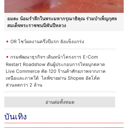
อมตะ น้อมรำลึกในพระมหากรุณาธิคุณ ร่วมบำเพ็ญกุศล
สมเด็จพระราชชนนีพันปีหลวง
OR โชว์ผลงานครึ่งปีแรก ยังแข็งแกร่ง
กรมพัฒนาธุรกิจฯ เดินหน้าโครงการ E-Com
Restart Roadshow ดันผู้ประกอบการไทยบุกตลาด
Live Commerce คัด 120 ร้านค้าศักยภาพจากภาค
เหนือและภาคใต้ ไลฟ์ขายผ่าน Shopee อัดโค้ด
ส่วนลดกว่า 2 ล้าน
อ่านต่อทั้งหมด
บันเทิง