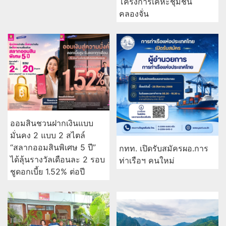
โครงการเคหะชุมชน
คลองจั่น
ออมสินชวนฝากเงินแบบ
มั่นคง 2 แบบ 2 สไตล์
“สลากออมสินพิเศษ 5 ปี”
กทท. เปิดรับสมัครผอ.การ
ได้ลุ้นรางวัลเดือนละ 2 รอบ
ท่าเรือฯ คนใหม่
ชูดอกเบี้ย 1.52% ต่อปี