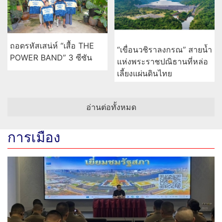
ถอดรหัสเสน่ห์ “เสื้อ THE
“เขื่อนวชิราลงกรณ” สายน้ำ
POWER BAND” 3 ซีซัน
แห่งพระราชปณิธานที่หล่อ
เลี้ยงแผ่นดินไทย
อ่านต่อทั้งหมด
การเมือง