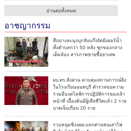
อ่านต่อทั้งหมด
อาชญากรรม
สืบบางละมุงบุกจับแก๊งงัดมิเตอร์น้ำ
ทั้งตำบลกว่า 50 หลัง ซุกของกลาง
เต็มห้อง สารภาพขายซื้อยาเสพ
ผบ.ตร.สั่งด่วน ควบคุมสถานการณ์ยิง
ในโรงเรียนนนทบุรี ตำรวจขอความ
ร่วมมืองดไลฟ์การปฏิบัติการของเจ้า
หน้าที่ เบื้องต้นมีผู้เสียชีวิตแล้ว 2 ราย
บาดเจ็บเกือบ 20 ราย
รวบหนุ่มซิ่งจยย.แหกด่านชนเสาไฟ