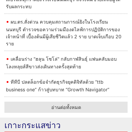
รับผลกระทบ
ผบ.ตร.สั่งด่วน ควบคุมสถานการณ์ยิงในโรงเรียน
นนทบุรี ตำรวจขอความร่วมมืองดไลฟ์การปฏิบัติการของ
เจ้าหน้าที่ เบื้องต้นมีผู้เสียชีวิตแล้ว 2 ราย บาดเจ็บเกือบ 20
ราย
เคลื่อนร่าง "ฮลุน โซโล่" กลับกาฬสินธุ์ แฟนคลับมอบ
โลงหลุยส์สีขาวส่งเดินทางครั้งสุดท้าย
ทีทีบี ปลดล็อกข้อจำกัดธุรกิจยุคดิจิทัลด้วย “ttb
business one” ก้าวสู่บทบาท “Growth Navigator”
อ่านต่อทั้งหมด
เกาะกระแสข่าว