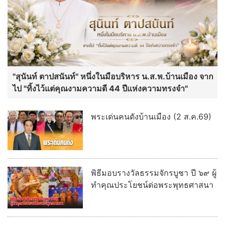
พระเด่นคนดังบ้านเมือง (2 ส.ค.69)
พิธีมอบรางวัลธรรมจักรบูชา ปี ๖๙ ผู้
ทำคุณประโยชน์ต่อพระพุทธศาสนา
พระเด่นคนดังบ้านเมือง (26 ก.ค.69)
อ่านต่อทั้งหมด
เลขเด็ด ข่าวดัง