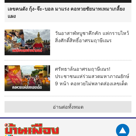
ศรัทธาล้นอาศรมฤาษีเณร!
ประชาชนแห่ร่วมสวดมหาภาณยักษ์
9 หน้า คอหวยไม่พลาดส่องเลขเด็ด
อ่านต่อทั้งหมด
ลงโฆษณา
|
ติดต่อ
|
ร่วมงานกับเรา
ติดตามบ้านเมือง :