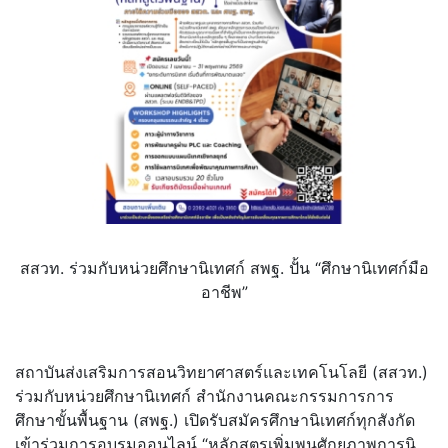
สสวท. ร่วมกับหน่วยศึกษานิเทศก์ สพฐ. ปั้น “ศึกษานิเทศก์มือ
อาชีพ”
สถาบันส่งเสริมการสอนวิ
ทยาศาสตร์และเทคโนโลยี (สสวท.)
ร่วมกับหน่วยศึกษานิเทศก์ สำนักงานคณะกรรมการการ
ศึกษาขั้
นพื้นฐาน (สพฐ.) เปิดรับสมัครศึกษานิเทศก์ทุกสั
งกัด
เข้าร่วมการอบรมออนไลน์ “หลักสูตรเพิ่มพูนศักยภาพการนิ