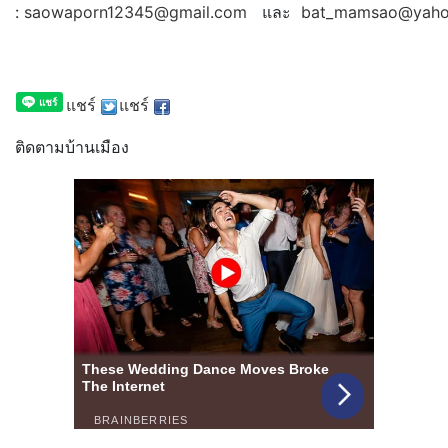
:
saowaporn12345@gmail.com
และ
bat_mamsao@yaho
แชร์
แชร์
ติดตามบ้านเมือง