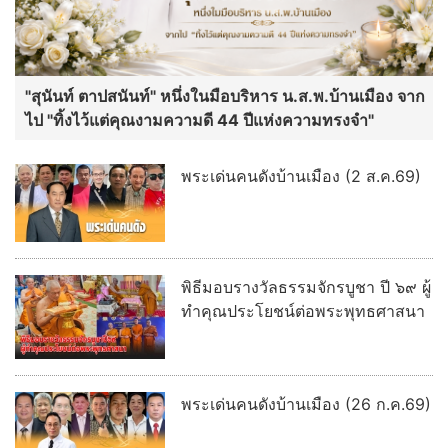
"สุนันท์ ตาปสนันท์" หนึ่งในมือบริหาร น.ส.พ.บ้านเมือง จาก
ไป "ทิ้งไว้แต่คุณงามความดี 44 ปีแห่งความทรงจำ"
พระเด่นคนดังบ้านเมือง (2 ส.ค.69)
พิธีมอบรางวัลธรรมจักรบูชา ปี ๖๙ ผู้
ทำคุณประโยชน์ต่อพระพุทธศาสนา
พระเด่นคนดังบ้านเมือง (26 ก.ค.69)