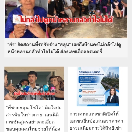
"ย่า" จัดสถานที่รอรับร่าง "ฮลุน" เผยถึงบ้านคงไม่กล้าไปดู
หน้าหลานกลัวทำใจไม่ได้ ส่องเลขเด็ดลอตเตอรี่
"พี่ชายฮลุน โซโล่" ติดใจปม
การเคหะแห่งชาติเปิดให้
สารพิษในร่างกาย วอนนิติ
เอกชนยื่นข้อเสนอราคาค่า
เวชชันสูตรอย่างละเอียด
ธรรมเนียมการได้สิทธิเช่า
ขอบคุณคนไทยช่วยให้น้อง