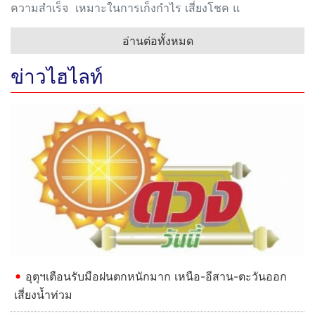
ความสำเร็จ เหมาะในการเก็งกำไร เสี่ยงโชค แ
อ่านต่อทั้งหมด
ข่าวไฮไลท์
Previous
Next
อุตุฯเตือนรับมือฝนตกหนักมาก เหนือ-อีสาน-ตะวันออก
เสี่ยงน้ำท่วม