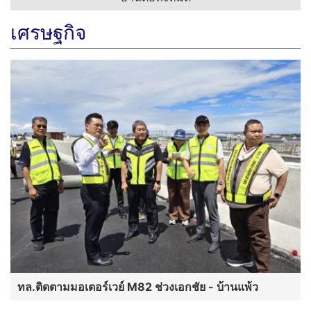
เศรษฐกิจ
ทล.ติดตามมอเตอร์เวย์ M82 ช่วงเอกชัย - บ้านแพ้ว