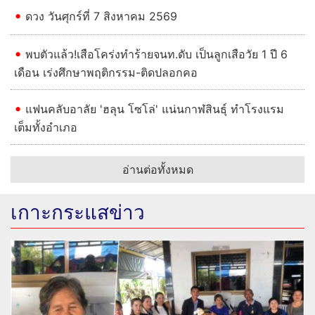
ดวง วันศุกร์ที่ 7 สิงหาคม 2569
พบตัวแล้ว!เสือโคร่งทำร้ายจนท.ดับ เป็นลูกเสือวัย 1 ปี 6
เดือน เร่งศึกษาพฤติกรรม-ติดปลอกคอ
แฟนคลับอาลัย 'ฮลุน โซโล่' แน่นกาฬสินธุ์ ทำโรงแรม
เต็มทั้งอำเภอ
อ่านต่อทั้งหมด
เกาะกระแสข่าว