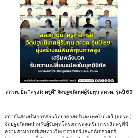
สสวท. ปั้น “ครูเก่ง ครูดี” จัดปฐมนิเทศผู้รับทุน สควค. รุ่นปี 69
สถาบันส่งเสริมการสอนวิ
ทยาศาสตร์และเทคโนโลยี (สสวท.)
จัดปฐมนิเทศสำหรับผู้รับทุ
นโครงการส่งเสริมการผลิตครูที่
มี
ความสามารถพิเศษทางวิ
ทยาศาสตร์และคณิตศาสตร์