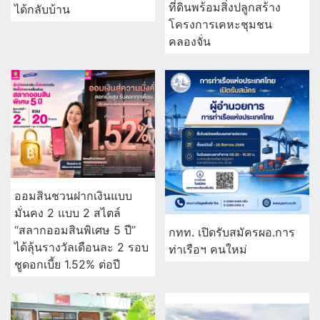
ที่ดินพร้อมสิ่งปลูกสร้าง
ได้กลับบ้าน
โครงการเคหะชุมชน
คลองจั่น
ออมสินชวนฝากเงินแบบ
มั่นคง 2 แบบ 2 สไตล์
“สลากออมสินพิเศษ 5 ปี”
กทท. เปิดรับสมัครผอ.การ
ได้ลุ้นรางวัลเดือนละ 2 รอบ
ท่าเรือฯ คนใหม่
ชูดอกเบี้ย 1.52% ต่อปี