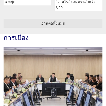
เด็ดสุด
“ว่านไฉ” แจงดราม่าแจ้ง
ข่าว
อ่านต่อทั้งหมด
การเมือง