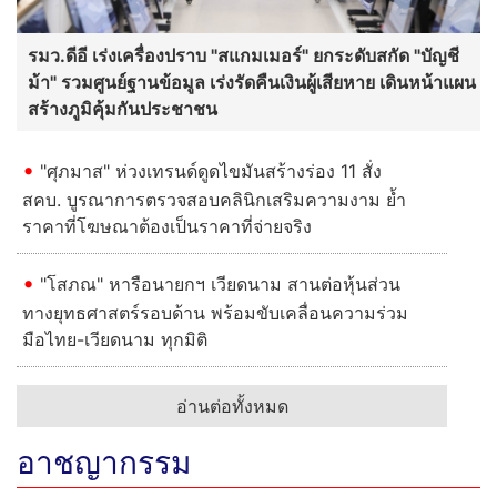
รมว.ดีอี เร่งเครื่องปราบ "สแกมเมอร์" ยกระดับสกัด "บัญชี
ม้า" รวมศูนย์ฐานข้อมูล เร่งรัดคืนเงินผู้เสียหาย เดินหน้าแผน
สร้างภูมิคุ้มกันประชาชน
"ศุภมาส" ห่วงเทรนด์ดูดไขมันสร้างร่อง 11 สั่ง
สคบ. บูรณาการตรวจสอบคลินิกเสริมความงาม ย้ำ
ราคาที่โฆษณาต้องเป็นราคาที่จ่ายจริง
"โสภณ" หารือนายกฯ เวียดนาม สานต่อหุ้นส่วน
ทางยุทธศาสตร์รอบด้าน พร้อมขับเคลื่อนความร่วม
มือไทย-เวียดนาม ทุกมิติ
อ่านต่อทั้งหมด
อาชญากรรม