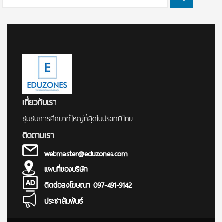
Search
for:
เกี่ยวกับเรา
ชุมชนการศึกษาที่ใหญ่ที่สุดในประเทศไทย
ติดตามเรา
webmaster@eduzones.com
แผนที่ของบริษัท
ติดต่อลงโฆษณา 097-491-9142
ประชาสัมพันธ์