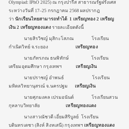
Olympiad: IPhO 2025) ณ กรุงปารีส สาธารณรัฐฝรั่งเศส
ระหว่างวันที่ 17–25 กรกฎาคม 2568 ผลปรากฎ
ว่า
นักเรียนไทยสามารถทำได้
1 เหรียญทอง 2 เหรียญ
เงิน 2 เหรียญทองแดง
รายละเอียดดังนี้
นายสิรวิชญ์ มุสิกะโสภณ โรงเรียน
กำเนิดวิทย์ จ.ระยอง
เหรียญทอง
นายภัทรภณ ธนพิทักษ์ โรงเรียน
เตรียมอุดมศึกษา กรุงเทพฯ
เหรียญเงิน
นายปราชญ์ อำพนธ์ โรงเรียน
มหิดลวิทยานุสรณ์ จ.นครปฐม
เหรียญเงิน
นายศุภมงคล เปรมอนันต์ โรงเรียนสวน
กุหลาบวิทยาลัย
เหรียญทองแดง
นางสาวณัชวดี เอี่ยมสิริบูลย์ โรงเรียน
บดินทรเดชา (สิงห์ สิงหเสนี) กรุงเทพฯ
เหรียญทองแดง