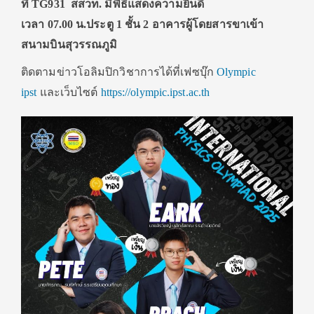
ที่ TG931 สสวท. มีพิธีแสดงความยินดี
เวลา 07.00 น.ประตู 1 ชั้น 2 อาคารผู้โดยสารขาเข้า
สนามบินสุวรรณภูมิ
ติดตามข่าวโอลิมปิกวิชาการได้ที่เฟซบุ๊ก
Olympic
ipst
และเว็บไซต์
https://olympic.ipst.ac.th