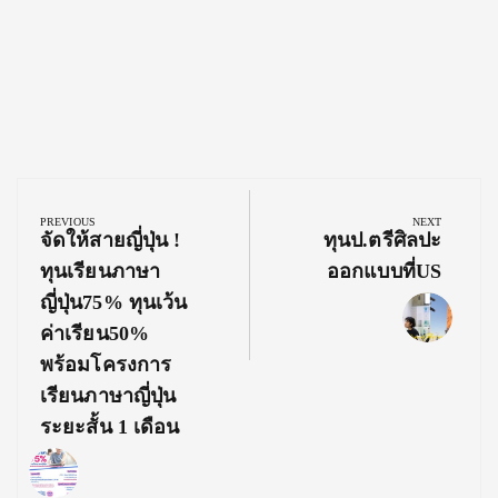
Post
navigation
PREVIOUS
NEXT
Previous
Next
จัดให้สายญี่ปุ่น !
ทุนป.ตรีศิลปะ
Post:
Post:
ทุนเรียนภาษา
ออกแบบที่US
ญี่ปุ่น75% ทุนเว้น
ค่าเรียน50%
พร้อมโครงการ
เรียนภาษาญี่ปุ่น
ระยะสั้น 1 เดือน