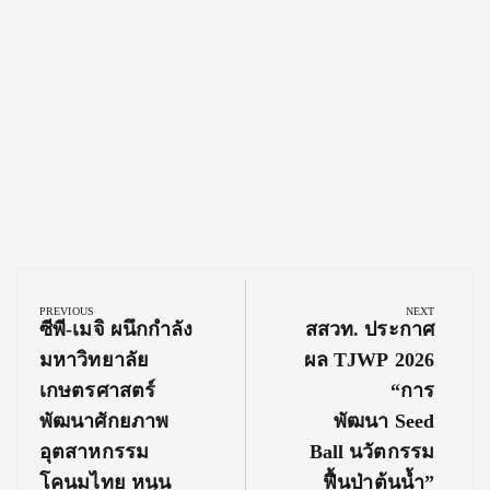
Post
navigation
PREVIOUS
NEXT
Previous
Next
ซีพี-เมจิ ผนึกกำลัง
สสวท. ประกาศ
Post:
Post:
มหาวิทยาลัย
ผล TJWP 2026
เกษตรศาสตร์
“การ
พัฒนาศักยภาพ
พัฒนา Seed
อุตสาหกรรม
Ball นวัตกรรม
โคนมไทย หนุน
ฟื้นป่าต้นน้ำ”