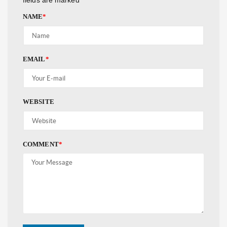
fields are marked
*
NAME
*
EMAIL
*
WEBSITE
COMMENT
*