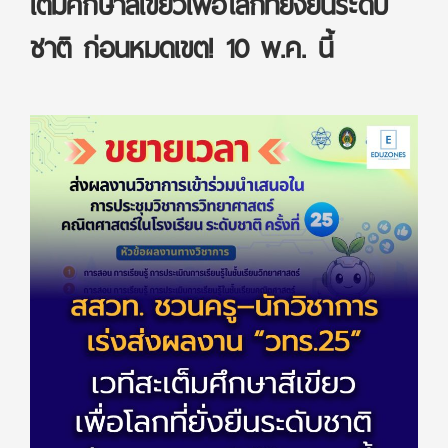
เต็มศึกษาสีเขียวเพื่อโลกที่ยั่งยืนระดับ
ชาติ ก่อนหมดเขต! 10 พ.ค. นี้