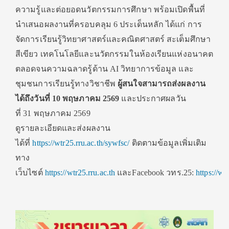
ความรู้และต่อยอดนวัตกรรมการศึกษา พร้อมเปิดพื้นที่
นำเสนอผลงานที่ครอบคลุม 6 ประเด็นหลัก ได้แก่ การ
จัดการเรียนรู้วิทยาศาสตร์และคณิตศาสตร์ สะเต็มศึกษา
สีเขียว เทคโนโลยีและนวัตกรรมในห้องเรียนแห่งอนาคต
ตลอดจนความฉลาดรู้ด้าน AI วิทยาการข้อมูล และ
ชุมชนการเรียนรู้ทางวิชาชีพ
ผู้สนใจสามารถส่งผลงาน
ได้ถึงวันที่
10 พฤษภาคม 2569
และประกาศผลวัน
ที่ 31 พฤษภาคม 2569
ดูรายละเอียดและส่งผลงาน
ได้ที่
https://wtr25.rru.ac.th/sywfsc/
ติดตามข้อมูลเพิ่มเติม
ทาง
เว็บไซต์
https://wtr25.rru.ac.th
และFacebook วทร.25:
https://