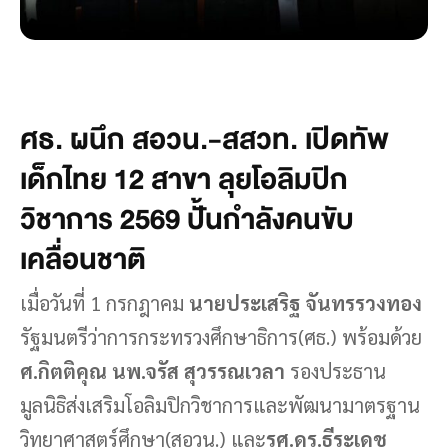
ศธ. ผนึก สอวน.-สสวท. เปิดทัพ
เด็กไทย 12 สาขา ลุยโอลิมปิก
วิชาการ 2569 ปั้นกำลังคนขับ
เคลื่อนชาติ
เมื่อวันที่ 1 กรกฎาคม
นายประเสริฐ จันทรรวงทอง
รัฐมนตรีว่าการกระทรวงศึกษาธิการ(ศธ.) พร้อมด้วย
ศ.กิตติคุณ นพ.จรัส สุวรรณเวลา
รองประธาน
มูลนิธิส่งเสริมโอลิมปิกวิชาการและพัฒนามาตรฐาน
วิทยาศาสตร์ศึกษา(สอวน.) และ
รศ.ดร.ธีระเดช