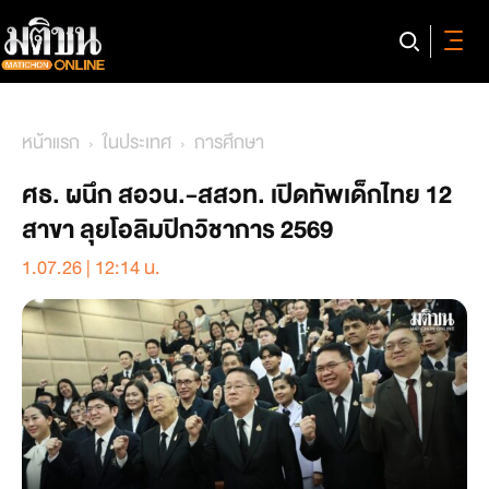
หน้าแรก
ในประเทศ
การศึกษา
ศธ. ผนึก สอวน.-สสวท. เปิดทัพเด็กไทย 12
สาขา ลุยโอลิมปิกวิชาการ 2569
1.07.26 | 12:14 น.