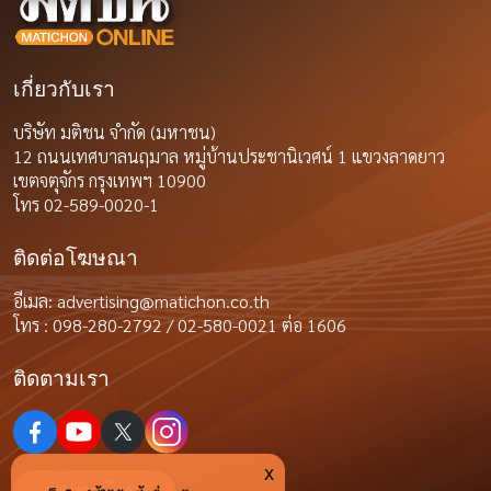
เกี่ยวกับเรา
บริษัท มติชน จำกัด (มหาชน)
12 ถนนเทศบาลนฤมาล หมู่บ้านประชานิเวศน์ 1 แขวงลาดยาว
เขตจตุจักร กรุงเทพฯ 10900
โทร 02-589-0020-1
ติดต่อโฆษณา
อีเมล:
advertising@matichon.co.th
โทร : 098-280-2792 / 02-580-0021 ต่อ 1606
ติดตามเรา
x
ร่วมงานกับเรา