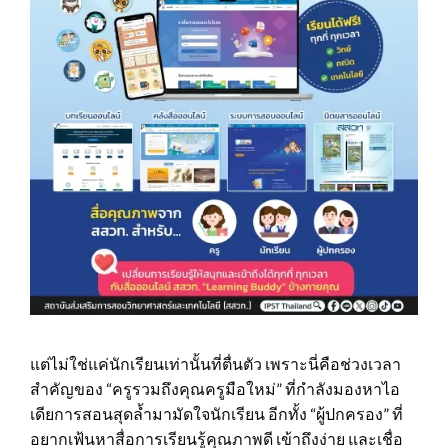
แต่ไม่ใช่แค่นักเรียนเท่านั้นที่ตื่นตัว เพราะนี่คือช่วงเวลา
สำคัญของ “ครูรวมถึงคุณครูมือใหม่” ที่กำลังมองหาไอ
เดียการสอนสุดล้ำมามัดใจนักเรียน อีกทั้ง “ผู้ปกครอง” ที่
อยากเฟ้นหาสื่อการเรียนรู้คุณภาพดี เข้าถึงง่าย และเชื่อ