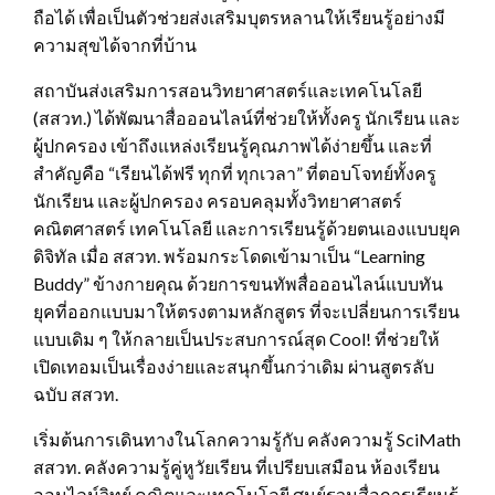
ถือได้ เพื่อเป็นตัวช่วยส่งเสริมบุตรหลานให้เรียนรู้อย่างมี
ความสุขได้จากที่บ้าน
สถาบันส่งเสริมการสอนวิทยาศาสตร์และเทคโนโลยี
(สสวท.) ได้พัฒนาสื่อออนไลน์ที่ช่วยให้ทั้งครู นักเรียน และ
ผู้ปกครอง เข้าถึงแหล่งเรียนรู้คุณภาพได้ง่ายขึ้น และที่
สำคัญคือ “เรียนได้ฟรี ทุกที่ ทุกเวลา” ที่ตอบโจทย์ทั้งครู
นักเรียน และผู้ปกครอง ครอบคลุมทั้งวิทยาศาสตร์
คณิตศาสตร์ เทคโนโลยี และการเรียนรู้ด้วยตนเองแบบยุค
ดิจิทัล เมื่อ สสวท. พร้อมกระโดดเข้ามาเป็น “Learning
Buddy” ข้างกายคุณ ด้วยการขนทัพสื่อออนไลน์แบบทัน
ยุคที่ออกแบบมาให้ตรงตามหลักสูตร ที่จะเปลี่ยนการเรียน
แบบเดิม ๆ ให้กลายเป็นประสบการณ์สุด Cool! ที่ช่วยให้
เปิดเทอมเป็นเรื่องง่ายและสนุกขึ้นกว่าเดิม ผ่านสูตรลับ
ฉบับ สสวท.
เริ่มต้นการเดินทางในโลกความรู้กับ คลังความรู้ SciMath
สสวท. คลังความรู้คู่หูวัยเรียน ที่เปรียบเสมือน ห้องเรียน
ออนไลน์วิทย์ คณิตและเทคโนโลยี ศูนย์รวมสื่อการเรียนรู้