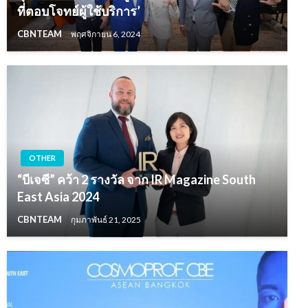
ที่ตอบโจทย์ผู้ใช้บริการ’
CBNTEAM
พฤศจิกายน 6, 2024
OTHER
“บีเจซี” คว้า 2 รางวัล จาก IR Magazine South
East Asia 2024
CBNTEAM
กุมภาพันธ์ 21, 2025