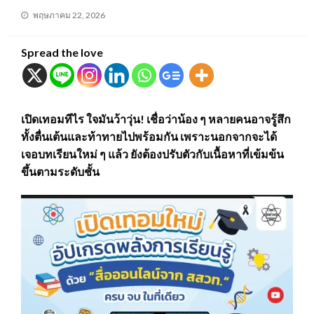
Posted
พฤษภาคม 22, 2026
on
Spread the love
เปิดเทอมทีไร ใจมันว้าวุ่น! เชื่อว่าน้อง ๆ หลายคนอาจรู้สึก
ทั้งตื่นเต้นและท้าทายไปพร้อมกัน เพราะนอกจากจะได้
เจอบทเรียนใหม่ ๆ แล้ว ยังต้องปรับตัวกับเนื้อหาที่เข้มข้น
ขึ้นตามระดับชั้น