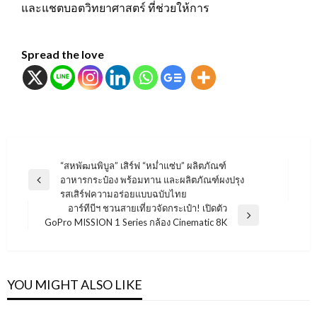
และแชตบอตวิทยาศาสตร์ ที่ช่วยให้การ
Spread the love
แนะแนว
“สหพัฒนพิบูล” เสิร์ฟ “หม่ำแซ่บ” ผลิตภัณฑ์
อาหารกระป๋อง พร้อมทาน และผลิตภัณฑ์ผงปรุง
เรื่อง
Previous
รสเสิร์ฟความอร่อยแบบฉบับไทย
Post
อาร์ทีบีฯ ชวนสายเที่ยวจัดกระเป๋า! เปิดตัว
Next
GoPro MISSION 1 Series กล้อง Cinematic 8K
Post
YOU MIGHT ALSO LIKE